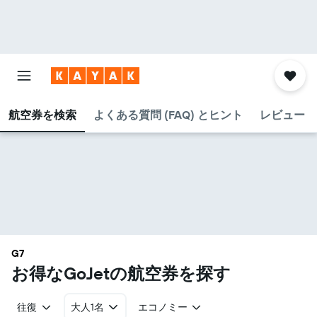
航空券を検索
よくある質問 (FAQ) とヒント
レビュー
G7
お得なGoJet​の航空券を探す
往復
大人1名
エコノミー