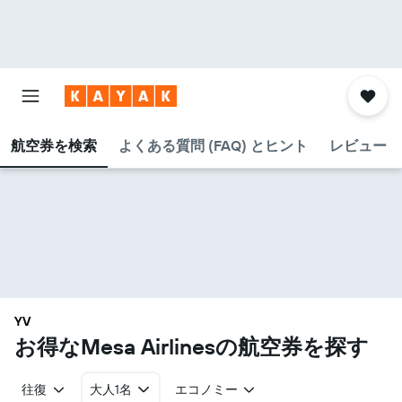
航空券を検索
よくある質問 (FAQ) とヒント
レビュー
YV
お得なMesa Airlines​の航空券を探す
往復
大人1名
エコノミー