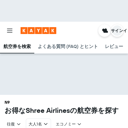
サインイ
航空券を検索
よくある質問 (FAQ) とヒント
レビュー
N9
お得なShree Airlines​の航空券を探す
往復
大人1名
エコノミー