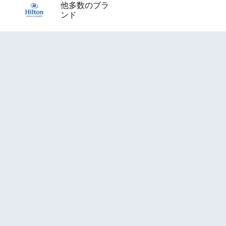
他多数のブラ
ンド