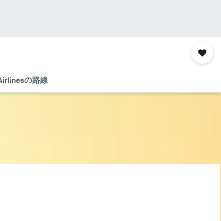
 Airlines​の路線