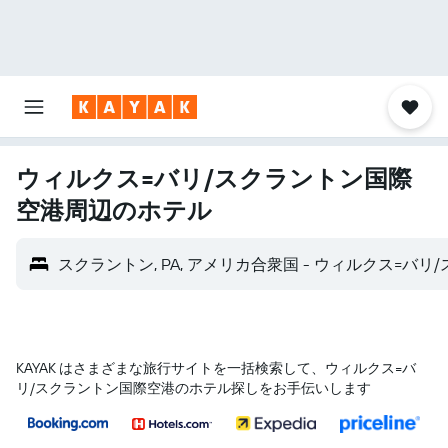
ウィルクス=バリ/スクラントン国際
空港​周辺のホテル
スクラントン, PA, アメリカ合衆国 - ウィルクス=バリ/
KAYAK はさまざまな旅行サイトを一括検索して、ウィルクス=バ
リ/スクラントン国際空港のホテル探しをお手伝いします