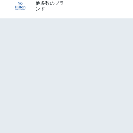
他多数のブラ
ンド