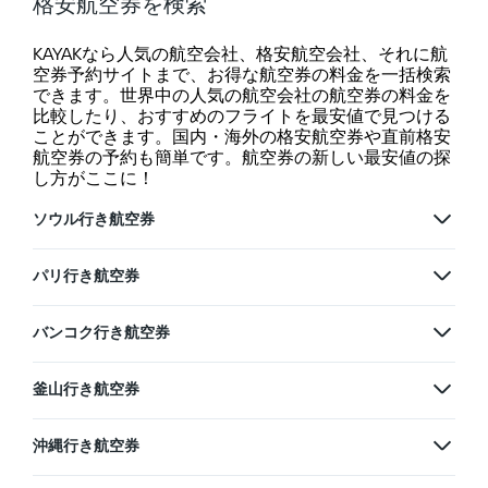
格安航空券を検索
KAYAKなら人気の航空会社、格安航空会社、それに航
空券予約サイトまで、お得な航空券の料金を一括検索
できます。世界中の人気の航空会社の航空券の料金を
比較したり、おすすめのフライトを最安値で見つける
ことができます。国内・海外の格安航空券や直前格安
航空券の予約も簡単です。航空券の新しい最安値の探
し方がここに！
ソウル行き航空券
パリ行き航空券
バンコク行き航空券
釜山行き航空券
沖縄行き航空券