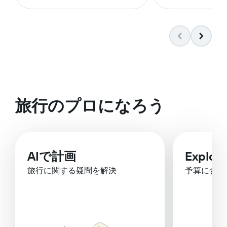
旅行のプロになろう
AIで計画
Explor
旅行に関する疑問を解決
予算に合っ