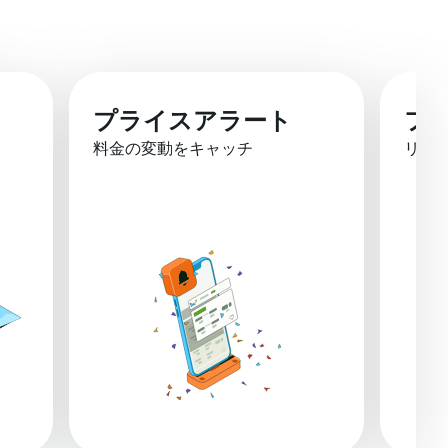
プライスアラート
フ
料金の変動をキャッチ
リア