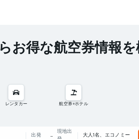
らお得な航空券情報を
レンタカー
航空券+ホテル
現地出
出発
大人1名​、エコノミー
–
発