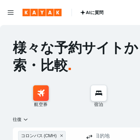
AIに質問
様々な予約サイトか
索・比較
.
航空券
宿泊
往復
コロンバス (CMH)