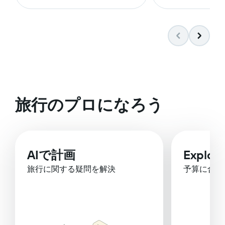
旅行のプロになろう
AIで計画
Explor
旅行に関する疑問を解決
予算に合っ