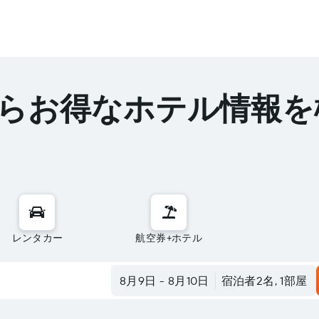
らお得なホテル情報を
レンタカー
航空券+ホテル
ょう
8月9日
-
8月10日
宿泊者2名, 1​部屋