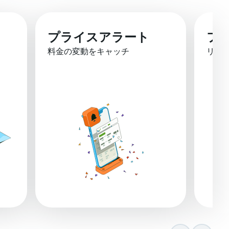
プライスアラート
フ
料金の変動をキャッチ
リア