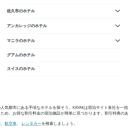
佐久市のホテル
アンカレッジのホテル
マニラのホテル
グアムのホテル
スイスのホテル
の人気都市にある手頃なホテルを探そう。KAYAKは宿泊サイト各社を
するため、お得な割引料金の宿泊施設が簡単に見つかります。割引特典の
ル
​、
​航空券
​、
​レンタカー
​を検索しましょう。