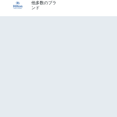
他多数のブラ
ンド