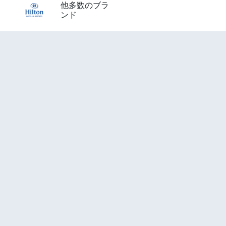
他多数のブラ
ンド