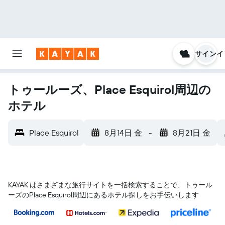
サインイ
トゥールーズ、Place Esquirol周辺の
ホテル
Place Esquirol
8月14日 金
-
8月21日 金
KAYAK はさまざまな旅行サイトを一括検索することで、トゥール
ーズ​のPlace Esquirol​周辺にあるホテル探しをお手伝いします