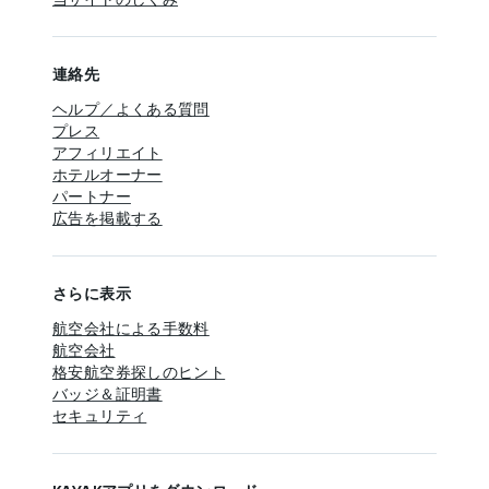
連絡先
ヘルプ／よくある質問
プレス
アフィリエイト
ホテルオーナー
パートナー
広告を掲載する
さらに表示
航空会社による手数料
航空会社
格安航空券探しのヒント
バッジ＆証明書
セキュリティ