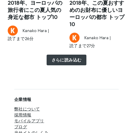
2018年、ヨーロッパの
2018年、この夏おすす
旅行者にこの夏人気の
めのお財布に優しいヨ
身近な都市 トップ10
ーロッパの都市 トップ
10
Kanako Hara
|
Kanako Hara
|
読了まで26分
読了まで27分
さらに読み込む
企業情報
弊社について
採用情報
モバイルアプリ
ブログ
当サイトのしくみ