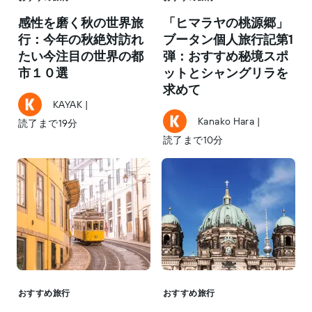
感性を磨く秋の世界旅
「ヒマラヤの桃源郷」
行：今年の秋絶対訪れ
ブータン個人旅行記第1
たい今注目の世界の都
弾：おすすめ秘境スポ
市１０選
ットとシャングリラを
求めて
KAYAK
|
Kanako Hara
|
読了まで19分
読了まで10分
おすすめ旅行
おすすめ旅行