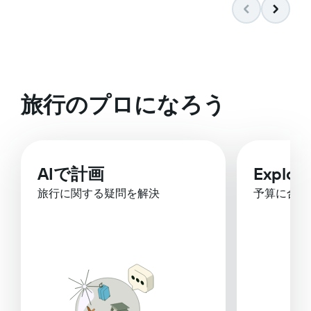
旅行のプロになろう
AIで計画
Explor
旅行に関する疑問を解決
予算に合っ